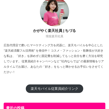
かがやく楽天社員 | ちづる
現役楽天社員
広告代理店で磨いたマーケティング力を武器に、楽天モバイルを中心とした
“楽天経済圏フル活用術” を発信中！ コスメ・ファッション・歌舞伎が大好き
な私は、「好き」を諦めずに固定費を削減してもっと自分を磨く方法を研究
しています。 従業員紹介キャンペーンなど “社内ならでは” の最新情報をリア
ルタイムでお届け。 あなたの「好き」をもっと輝かせるお手伝いをさせてく
ださい！
楽天モバイル従業員紹介リンク
最近の投稿