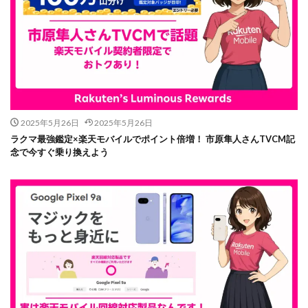
2025年5月26日
2025年5月26日
ラクマ最強鑑定×楽天モバイルでポイント倍増！ 市原隼人さんTVCM記
念で今すぐ乗り換えよう