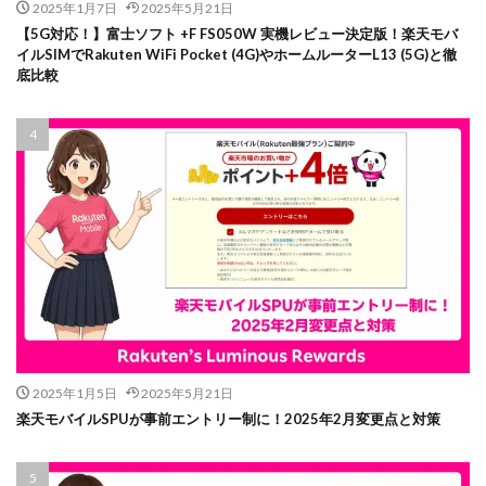
2025年1月7日
2025年5月21日
【5G対応！】富士ソフト +F FS050W 実機レビュー決定版！楽天モバ
イルSIMでRakuten WiFi Pocket (4G)やホームルーターL13 (5G)と徹
底比較
2025年1月5日
2025年5月21日
楽天モバイルSPUが事前エントリー制に！2025年2月変更点と対策