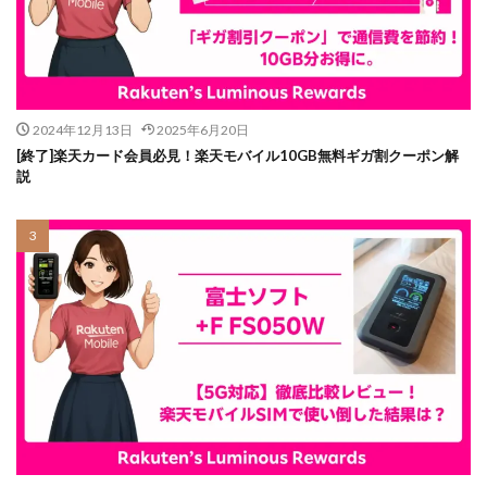
2024年12月13日
2025年6月20日
[終了]楽天カード会員必見！楽天モバイル10GB無料ギガ割クーポン解
説