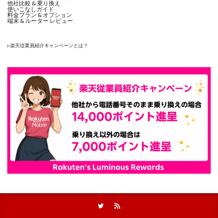
他社比較 & 乗り換え
使いこなしガイド
料金プラン & オプション
端末 & ルーター レビュー
▷
楽天従業員紹介キャンペーンとは？