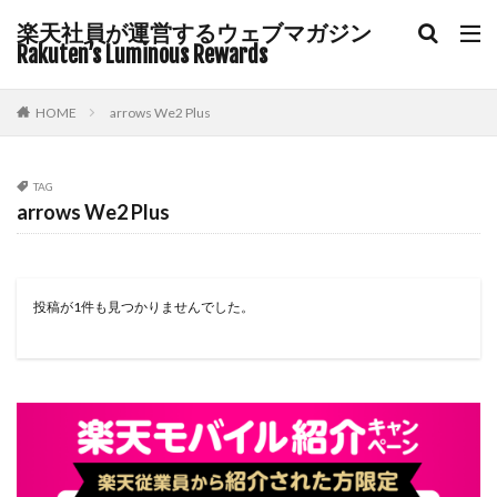
楽天社員が運営するウェブマガジン
Rakuten’s Luminous Rewards
HOME
arrows We2 Plus
TAG
arrows We2 Plus
投稿が1件も見つかりませんでした。