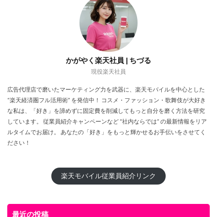
かがやく楽天社員 | ちづる
現役楽天社員
広告代理店で磨いたマーケティング力を武器に、楽天モバイルを中心とした
“楽天経済圏フル活用術” を発信中！ コスメ・ファッション・歌舞伎が大好き
な私は、「好き」を諦めずに固定費を削減してもっと自分を磨く方法を研究
しています。 従業員紹介キャンペーンなど “社内ならでは” の最新情報をリア
ルタイムでお届け。 あなたの「好き」をもっと輝かせるお手伝いをさせてく
ださい！
楽天モバイル従業員紹介リンク
最近の投稿