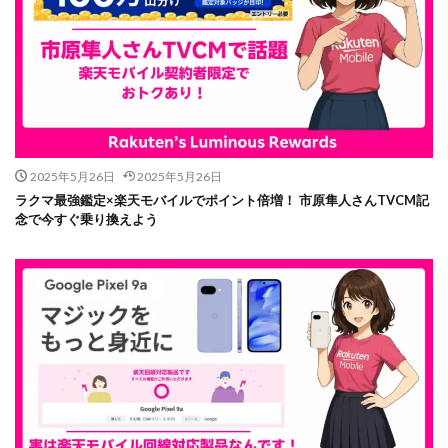
2025年5月26日
2025年5月26日
ラクマ最強鑑定×楽天モバイルでポイント倍増！ 市原隼人さんTVCM記
念で今すぐ乗り換えよう