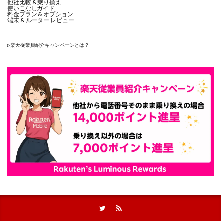
他社比較 & 乗り換え
使いこなしガイド
料金プラン & オプション
端末 & ルーター レビュー
▷
楽天従業員紹介キャンペーンとは？