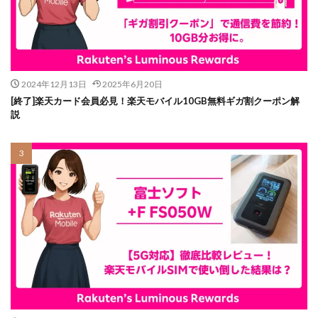
2024年12月13日
2025年6月20日
[終了]楽天カード会員必見！楽天モバイル10GB無料ギガ割クーポン解
説