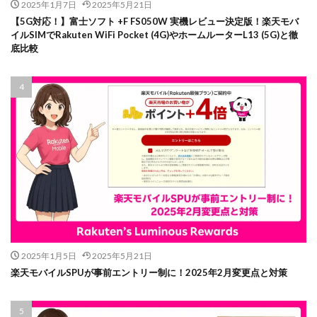
2025年1月7日
2025年5月21日
【5G対応！】富士ソフト +F FS050W 実機レビュー決定版！楽天モバ
イルSIMでRakuten WiFi Pocket (4G)やホームルーターL13 (5G)と徹
底比較
2025年1月5日
2025年5月21日
楽天モバイルSPUが事前エントリー制に！2025年2月変更点と対策